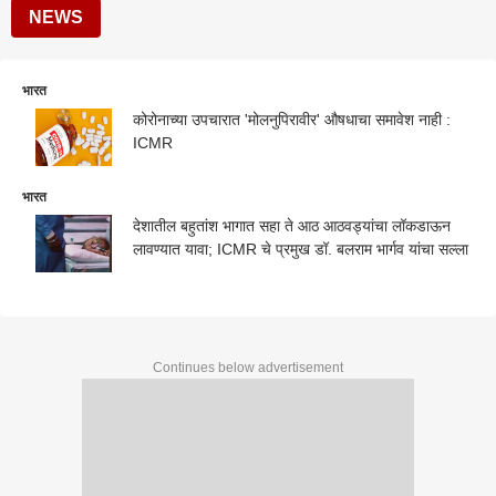
NEWS
भारत
कोरोनाच्या उपचारात 'मोलनुपिरावीर' औषधाचा समावेश नाही :
ICMR
भारत
देशातील बहुतांश भागात सहा ते आठ आठवड्यांचा लॉकडाऊन
लावण्यात यावा; ICMR चे प्रमुख डॉ. बलराम भार्गव यांचा सल्ला
Continues below advertisement