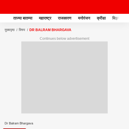
ताज्या बातम्या
महाराष्ट्र
राजकारण
मनोरंजन
क्रीडा
बिझनेस
मुख्यपृष्ठ
विषय
DR BALRAM BHARGAVA
Continues below advertisement
Dr Balram Bhargava