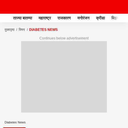
ताज्या बातम्या
महाराष्ट्र
राजकारण
मनोरंजन
क्रीडा
बिझनेस
मुख्यपृष्ठ
विषय
DIABETES NEWS
Continues below advertisement
Diabetes News