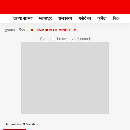
ताज्या बातम्या
महाराष्ट्र
राजकारण
मनोरंजन
क्रीडा
बिझनेस
मुख्यपृष्ठ
विषय
DEFAMATION OF MINISTERS
Continues below advertisement
Defamation Of Ministers