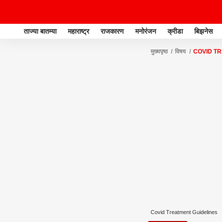
ताज्या बातम्या
महाराष्ट्र
राजकारण
मनोरंजन
क्रीडा
बिझनेस
मुख्यपृष्ठ
विषय
COVID T
Covid Treatment Guidelines