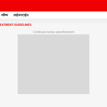
भविष्य
लाईफस्टाईल
REATMENT GUIDELINES
Continues below advertisement