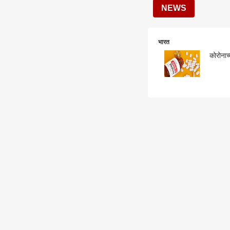
NEWS
भारत
कोरोनाच