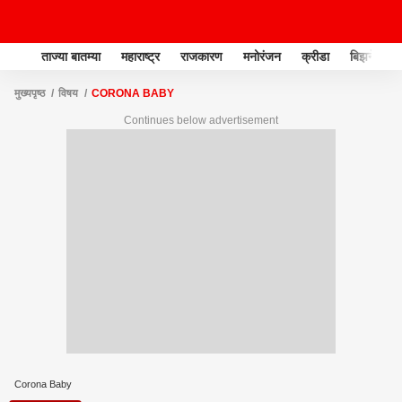
ताज्या बातम्या
महाराष्ट्र
राजकारण
मनोरंजन
क्रीडा
बिझनेस
मुख्यपृष्ठ
विषय
CORONA BABY
Continues below advertisement
Corona Baby