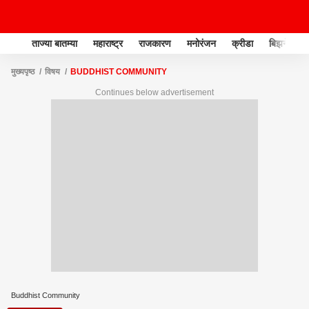
ताज्या बातम्या
महाराष्ट्र
राजकारण
मनोरंजन
क्रीडा
बिझनेस
मुख्यपृष्ठ
विषय
BUDDHIST COMMUNITY
Continues below advertisement
Buddhist Community