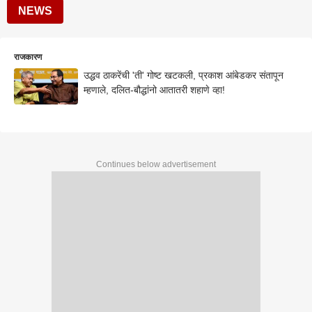
NEWS
राजकारण
उद्धव ठाकरेंची 'ती' गोष्ट खटकली, प्रकाश आंबेडकर संतापून
म्हणाले, दलित-बौद्धांनो आतातरी शहाणे व्हा!
Continues below advertisement