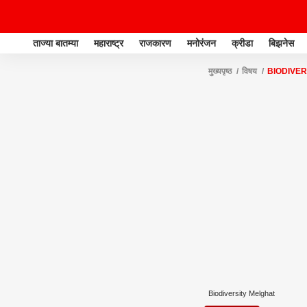
ताज्या बातम्या
महाराष्ट्र
राजकारण
मनोरंजन
क्रीडा
बिझनेस
मुख्यपृष्ठ
विषय
BIODIVER
Biodiversity Melghat