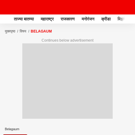
ताज्या बातम्या
महाराष्ट्र
राजकारण
मनोरंजन
क्रीडा
बिझनेस
मुख्यपृष्ठ
विषय
BELAGAUM
Continues below advertisement
Belagaum