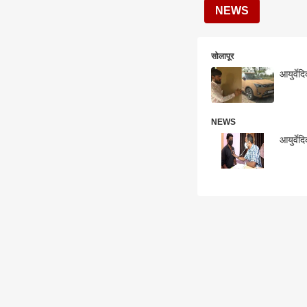
NEWS
सोलापूर
आयुर्वे
NEWS
आयुर्वे