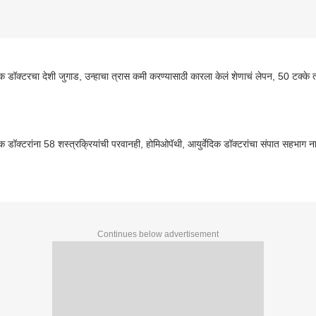
दिक डॉक्टरचा देशी जुगाड, उन्हाचा त्रास कमी करण्यासाठी कारला केलं शेणाचं लेपन, 50 टक्क
दिक डॉक्टरांना 58 शस्त्रक्रियांची परवानही, होमिओपॅथी, आयुर्वेदिक डॉक्टरांचा संपात सहभाग न
Continues below advertisement