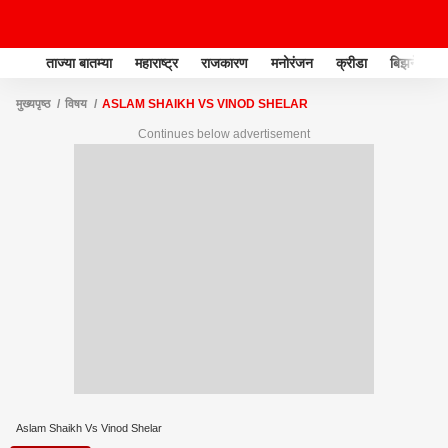
ताज्या बातम्या
महाराष्ट्र
राजकारण
मनोरंजन
क्रीडा
बिझनेस
मुख्यपृष्ठ
विषय
ASLAM SHAIKH VS VINOD SHELAR
Continues below advertisement
Aslam Shaikh Vs Vinod Shelar