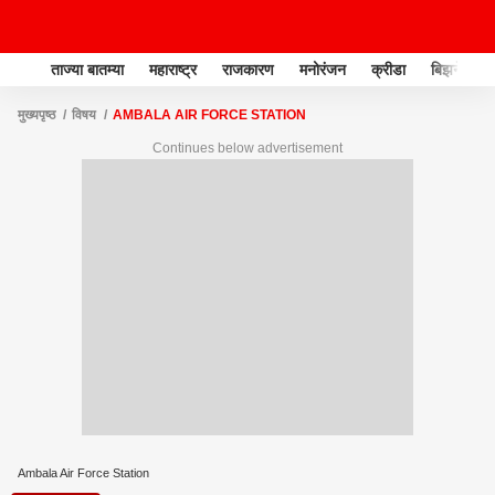
ताज्या बातम्या
महाराष्ट्र
राजकारण
मनोरंजन
क्रीडा
बिझनेस
मुख्यपृष्ठ
विषय
AMBALA AIR FORCE STATION
Continues below advertisement
Ambala Air Force Station