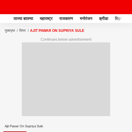
ताज्या बातम्या
महाराष्ट्र
राजकारण
मनोरंजन
क्रीडा
बिझनेस
मुख्यपृष्ठ
विषय
AJIT PAWAR ON SUPRIYA SULE
Continues below advertisement
Ajit Pawar On Supriya Sule