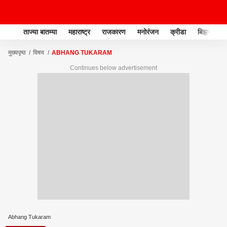
ताज्या बातम्या
महाराष्ट्र
राजकारण
मनोरंजन
क्रीडा
बिझनेस
मुख्यपृष्ठ
विषय
ABHANG TUKARAM
Continues below advertisement
Abhang Tukaram