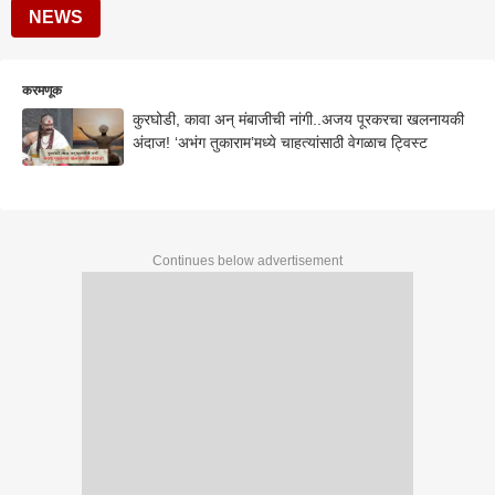
NEWS
करमणूक
कुरघोडी, कावा अन् मंबाजीची नांगी..अजय पूरकरचा खलनायकी
अंदाज! ‘अभंग तुकाराम’मध्ये चाहत्यांसाठी वेगळाच ट्विस्ट
Continues below advertisement