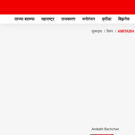
ताज्या बातम्या
महाराष्ट्र
राजकारण
मनोरंजन
क्रीडा
बिझनेस
मुख्यपृष्ठ
विषय
AMITABH
Amitabh Bachchan