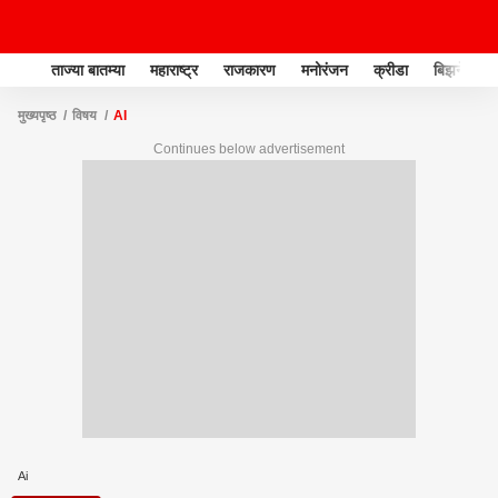
ताज्या बातम्या
महाराष्ट्र
राजकारण
मनोरंजन
क्रीडा
बिझनेस
मुख्यपृष्ठ
विषय
AI
Continues below advertisement
Ai