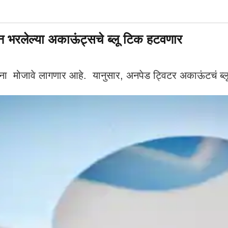
न भरलेल्या अकाऊंट्सचे ब्लू टिक हटवणार
ना मोजावे लागणार आहे. यानुसार, अनपेड ट्विटर अकाऊंटचं ब्लू