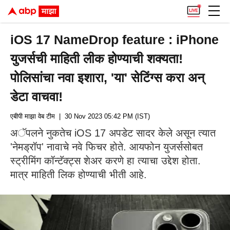
iOS 17 NameDrop feature : iPhone
युजर्सची माहिती लीक होण्याची शक्यता!
पोलिसांचा नवा इशारा, 'या' सेटिंग्स करा अन्
डेटा वाचवा!
एबीपी माझा वेब टीम
| 30 Nov 2023 05:42 PM (IST)
अॅपलने नुकतेच iOS 17 अपडेट सादर केले असून त्यात
'नेमड्रॉप' नावाचे नवे फिचर होते. आयफोन युजर्ससोबत
स्ट्रीमिंग कॉन्टॅक्ट्स शेअर करणे हा त्याचा उद्देश होता.
मात्र माहिती लिक होण्याची भीती आहे.