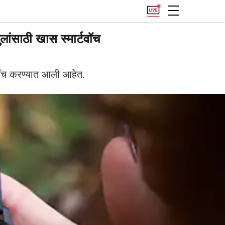
ांसाठी खास स्मार्टवॉच
 लाँच करण्यात आली आहेत.