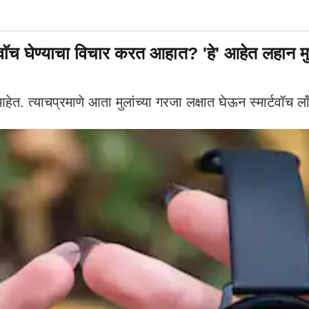
ॅच घेण्याचा विचार करत आहात? 'हे' आहेत लहान मुल
आहेत. त्याचप्रमाणे आता मुलांच्या गरजा लक्षात घेऊन स्मार्टवॉच