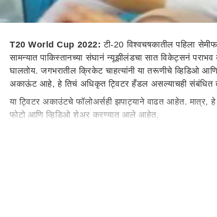
T20 World Cup 2022:
टी-20 विश्वचषकातील पहिला सेमीफायन
सामन्यात पाकिस्तानच्या संघानं न्यूझीलंडचा सात विकेट्सनं पर
घालतोय. जगभरातील क्रिकेट चाहत्यांनी या तरूणीचे व्हिडिओ आणि 
अकाऊंट आहे, हे तिचं अधिकृत ट्विटर हँडल असल्याचही संबंधित 
या ट्विटर अकाउंटचे फॉलोअर्सही झपाट्याने वाढत आहेत. मात्र,
फोटो आणि व्हिडिओ शेअर करण्यात आले आहेत.
ट्वीट-