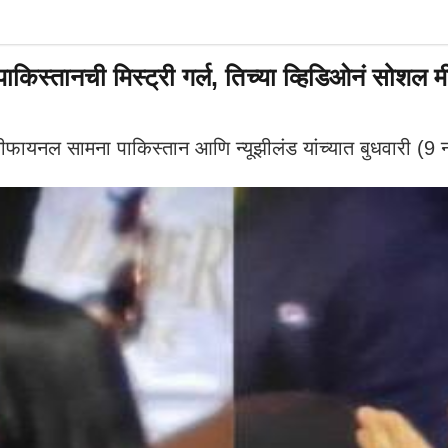
किस्तानची मिस्ट्री गर्ल, तिच्या व्हिडिओनं सोशल
नल सामना पाकिस्तान आणि न्यूझीलंड यांच्यात बुधवारी (9 नो