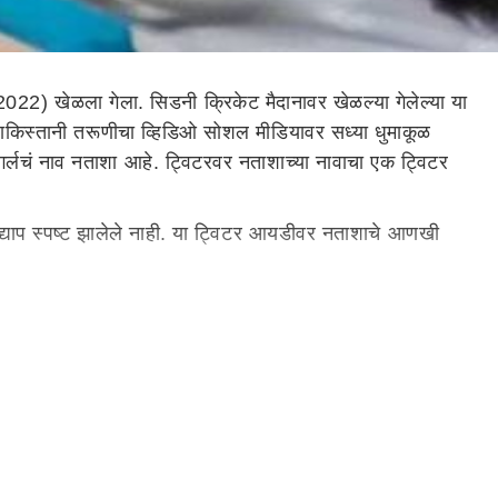
022) खेळला गेला. सिडनी क्रिकेट मैदानावर खेळल्या गेलेल्या या
पाकिस्तानी तरूणीचा व्हिडिओ सोशल मीडियावर सध्या धुमाकूळ
र्लचं नाव नताशा आहे. ट्विटरवर नताशाच्या नावाचा एक ट्विटर
्याप स्पष्ट झालेले नाही. या ट्विटर आयडीवर नताशाचे आणखी