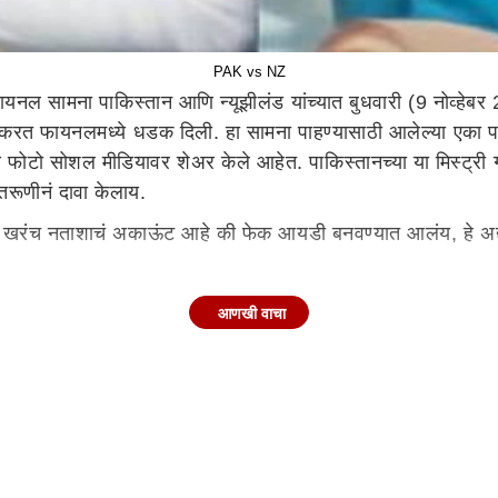
PAK vs NZ
ल सामना पाकिस्तान आणि न्यूझीलंड यांच्यात बुधवारी (9 नोव्हेबर 2
ाभव करत फायनलमध्ये धडक दिली. हा सामना पाहण्यासाठी आलेल्या एका 
फोटो सोशल मीडियावर शेअर केले आहेत. पाकिस्तानच्या या मिस्ट्री ग
तरूणीनं दावा केलाय.
 हे खरंच नताशाचं अकाऊंट आहे की फेक आयडी बनवण्यात आलंय, हे अद
आणखी वाचा