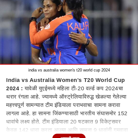
india vs australia women's t20 world cup 2024
India vs Australia Women's T20 World Cup
2024 :
यावेळी युएईमध्ये महिला टी-20 वर्ल्ड कप 2024चा
थरार रंगला आहे. ज्यामध्ये ऑस्ट्रेलियाविरुद्ध खेळल्या गेलेल्या
महत्त्वपूर्ण सामन्यात टीम इंडियाला पराभवाचा सामना करावा
लागला आहे. हा सामना जिंकण्यासाठी भारतीय संघासमोर 152
धावांचे लक्ष्य होते. टीम इंडियाला 20 षटकात 9 विकेट्सवर
केवळ 142 धावा करता आल्या आणि सामना 9 धावांनी गमवावा