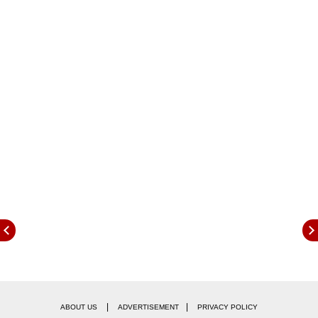
|
|
ABOUT US
ADVERTISEMENT
PRIVACY POLICY