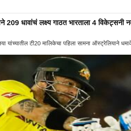
9 धावांचं लक्ष्य गाठत भारताला 4 विकेट्सनी नमवलं,
यांच्यातील टी20 मालिकेचा पहिला सामना ऑस्ट्रेलियाने धमाक