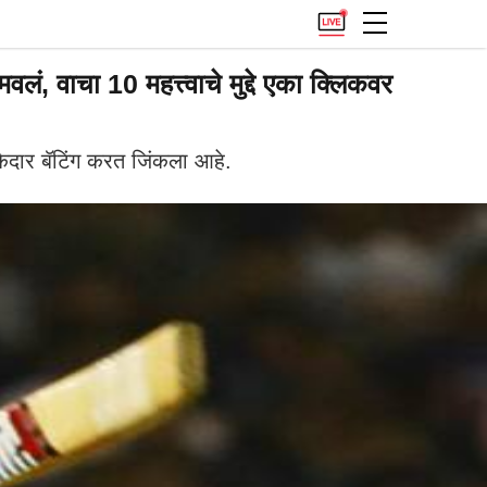
 वाचा 10 महत्त्वाचे मुद्दे एका क्लिकवर
ेदार बॅटिंग करत जिंकला आहे.