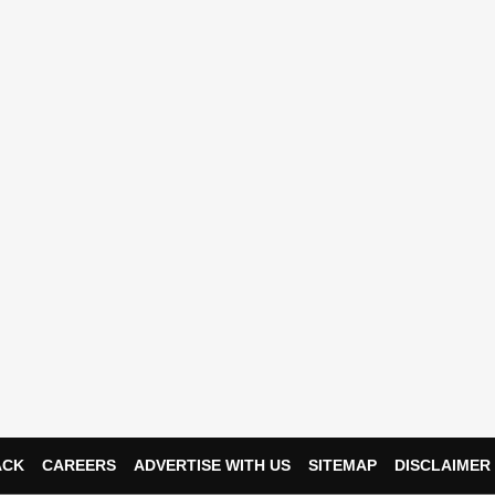
ACK
CAREERS
ADVERTISE WITH US
SITEMAP
DISCLAIMER