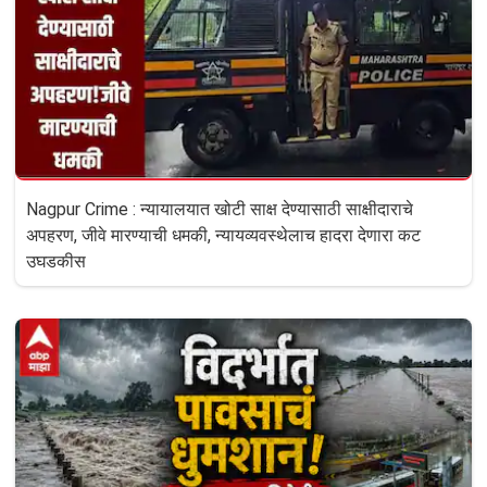
Nagpur Crime : न्यायालयात खोटी साक्ष देण्यासाठी साक्षीदाराचे
अपहरण, जीवे मारण्याची धमकी, न्यायव्यवस्थेलाच हादरा देणारा कट
उघडकीस