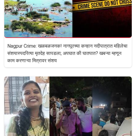
Nagpur Crime: खळबळजनक! नागपूरच्या कन्हान नदीपात्रात महिलेचा
संशयास्पदरित्या मृतदेह सापडला; अपघात की घातपात? खबऱ्या म्हणून
काम करणाऱ्या मित्रावर संशय