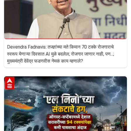
Devendra Fadnavis: तज्ज्ञांच्या मते किमान 70 टक्के रोजगाराचे
स्वरूप येणाऱ्या दिवसात AI मुळे बदलेल; रोजगार जाणार नाही, पण...;
मुख्यमंत्री देवेंद्र फडणवीस नेमकं काय म्हणाले?