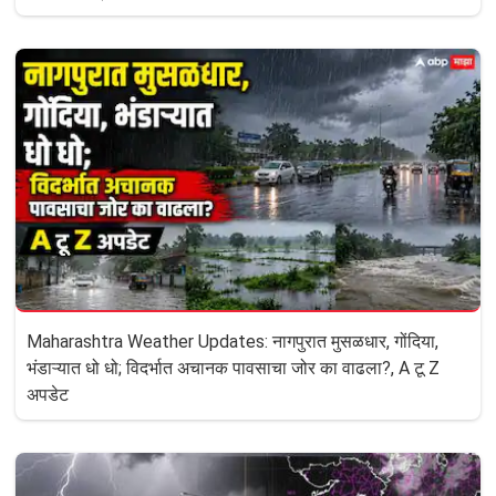
Maharashtra Weather Updates: नागपुरात मुसळधार, गोंदिया,
भंडाऱ्यात धो धो; विदर्भात अचानक पावसाचा जोर का वाढला?, A टू Z
अपडेट