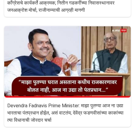
काँग्रेसचे कार्यकर्ते आक्रमक; नितीन गडकरींच्या निवासस्थानावर
जनआक्रोश मोर्चा, राजीनाम्याची आग्रही मागणी
Devendra Fadnavis Prime Minister: माझा पुतण्या आज ना उद्या
भारताचा पंतप्रधान होईल, असं वाटतंय; देवेंद्र फडणवीसांच्या काकांच्या
त्या विधानाची जोरदार चर्चा