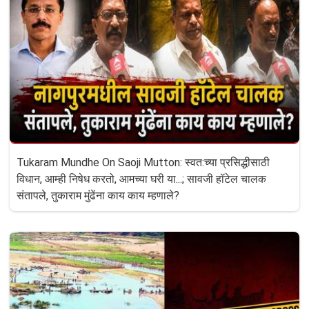
Tukaram Mundhe On Saoji Mutton: स्वत:च्या प्रसिद्धीसाठी
विधान, आम्ही निषेध करतो, आमच्या घरी या...; सावजी हॉटेल चालक
संतापले, तुकाराम मुंढेंना काय काय म्हणाले?