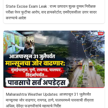
State Excise Exam Leak : राज्य उत्पादन शुल्क दुय्यम निरीक्षक
परीक्षा पेपर फुटीचा आरोप, वाद हायकोर्टात; एमपीएससीला उत्तर सादर
करण्याचे आदेश
Maharashtra Weather Updates: आजपासून 31 जुलैपर्यंत
मान्सूनचा जोर वाढणार, रायगड, ठाणे, पालघरमध्ये पावसाची तीव्रता
अधिक; देवेंद्र फडणवीसांचे महत्वाचे निर्देश