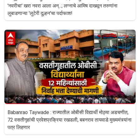
'नवरीचा' खरा नवरा आला अन्...; लग्नाचे आमिष दाखवून तरुणांना
लुबाडणाऱ्या 'लुटेरी दुल्हन'चा पर्दाफाश!
Babanrao Taywade : राज्यातील ओबीसी विद्यार्थी मोठ्या अडचणीत,
72 वसतीगृहांची प्रवेशप्रक्रिया रखडली, बबनराव तायवाडे मुख्यमंत्र्यांना
पत्र लिहणार