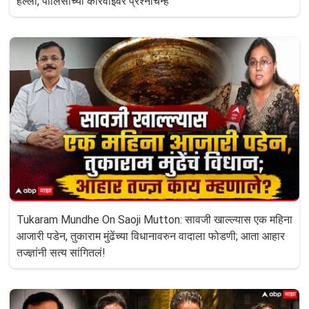
हल्ला, पोलिसांच्या कारवाईवर प्रश्नचिन्ह
Tukaram Mundhe On Saoji Mutton: सावजी खाल्ल्यास एक महिना
आजारी पडेन, तुकाराम मुंढेंच्या विधानावरुन वादाला फोडणी; आता आहार
तज्ज्ञांनी सत्य सांगितलं!