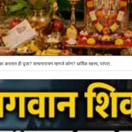
करतात ही पूजा? सत्यनारायण म्हणजे कोण? धार्मिक महत्त्व, परंपरा...