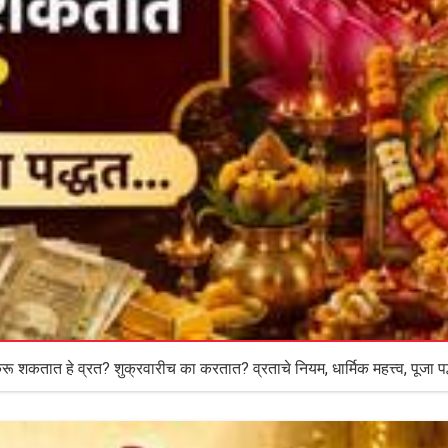
ू शकतात हे व्रत? शुक्रवारीच का करतात? व्रताचे नियम, धार्मिक महत्त्व, पूजा पद्