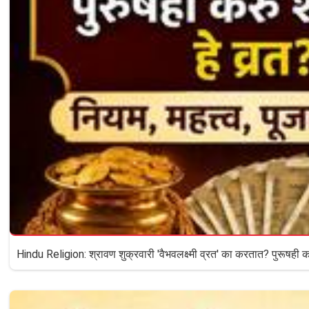
Hindu Religion: श्रावण शुक्रवारी 'वैभवलक्ष्मी व्रत' का करतात? पुरूषही कर