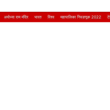
अयोध्या राम मंदिर
भारत
विश्व
महापालिका निवडणूक 2022
ट