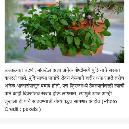
उन्हाळ्यात चटणी, मॉकटेल अशा अनेक गोष्टींमध्ये पुदिन्याचे सरबत
वापरले जाते. पुदिन्याच्या पानांचे सेवन केल्याने शरीर थंड राहते तसेच
अनेक आजारांपासून बचाव होतो, पण फ्रिजमध्ये ठेवल्यानंतरही त्याची
पाने काही दिवसांतच खराब होऊ लागतात, त्यामुळे आज आम्ही
तुम्हाला ही पाने साठवण्याची योग्य पद्धत सांगणार आहोत.(Photo
Credit : pexels )