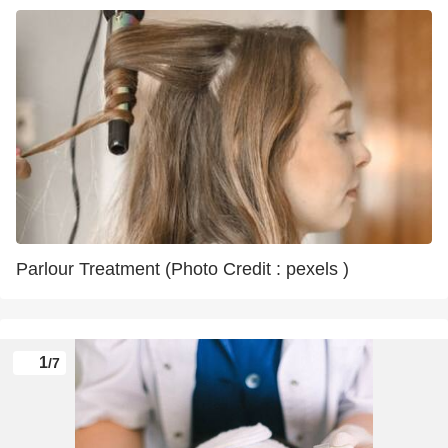
Parlour Treatment (Photo Credit : pexels )
1
/7