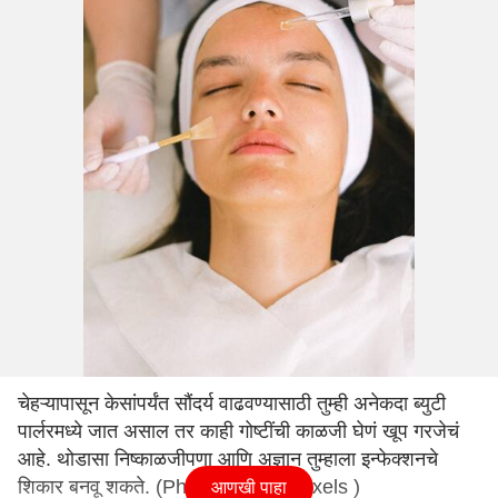
चेहऱ्यापासून केसांपर्यंत सौंदर्य वाढवण्यासाठी तुम्ही अनेकदा ब्युटी
पार्लरमध्ये जात असाल तर काही गोष्टींची काळजी घेणं खूप गरजेचं
आहे. थोडासा निष्काळजीपणा आणि अज्ञान तुम्हाला इन्फेक्शनचे
शिकार बनवू शकते. (Photo Credit : pexels )
आणखी पाहा