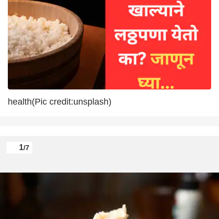
health(Pic credit:unsplash)
1
/7