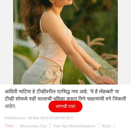
आदिती भाटिया हे टीव्हीवरील प्रसिद्ध नाव आहे. 'ये है मोहब्बतें' या
टीव्ही शोमध्ये रुही भल्लाची भूमिका करून तिने चाहत्यांची मने जिंकली
आहेत.
आणखी पाहा
Published at : 06 Mar 2024 04:38 PM (IST)
Tags :
Mercedes Car
Yeh Hai Mohabbatein
Ruhi