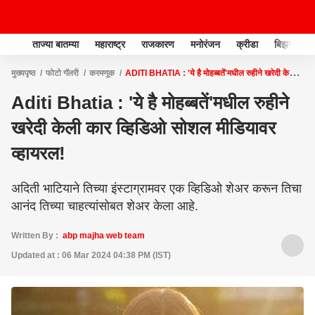
ताज्या बातम्या
महाराष्ट्र
राजकारण
मनोरंजन
क्रीडा
बिझनेस
मुख्यपृष्ठ
फोटो गॅलरी
करमणूक
ADITI BHATIA : 'ये है मोहब्बतें'मधील रुहीने खरेदी केली
कार व्हिडिओ सोशल मीडियावर व्हायरल!
Aditi Bhatia : 'ये है मोहब्बतें'मधील रुहीने
खरेदी केली कार व्हिडिओ सोशल मीडियावर
व्हायरल!
अदिती भाटियाने तिच्या इंस्टाग्रामवर एक व्हिडिओ शेअर करून तिचा
आनंद तिच्या चाहत्यांसोबत शेअर केला आहे.
Written By :
abp majha web team
Updated at : 06 Mar 2024 04:38 PM (IST)