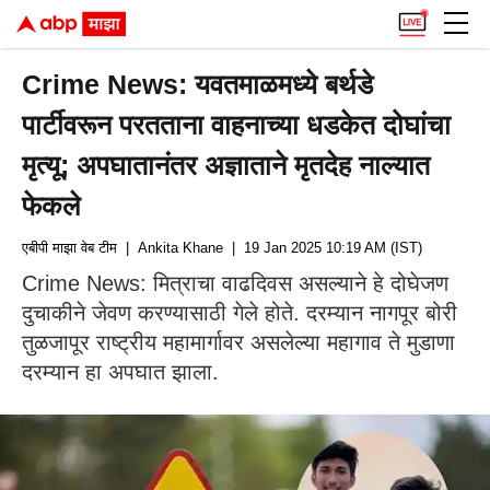
Crime News: यवतमाळमध्ये बर्थडे
पार्टीवरून परतताना वाहनाच्या धडकेत दोघांचा
मृत्यू; अपघातानंतर अज्ञाताने मृतदेह नाल्यात
फेकले
एबीपी माझा वेब टीम
| Ankita Khane
| 19 Jan 2025 10:19 AM (IST)
Crime News: मित्राचा वाढदिवस असल्याने हे दोघेजण
दुचाकीने जेवण करण्यासाठी गेले होते. दरम्यान नागपूर बोरी
तुळजापूर राष्ट्रीय महामार्गावर असलेल्या महागाव ते मुडाणा
दरम्यान हा अपघात झाला.