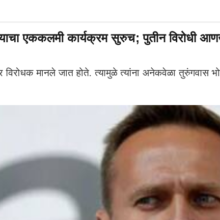
चा एककलमी कार्यक्रम सुरुच; पुतीन विरोधी आणखी ए
र विरोधक मानले जात होते. त्यामुळे त्यांना अनेकवेळा तुरुंगवास भोग