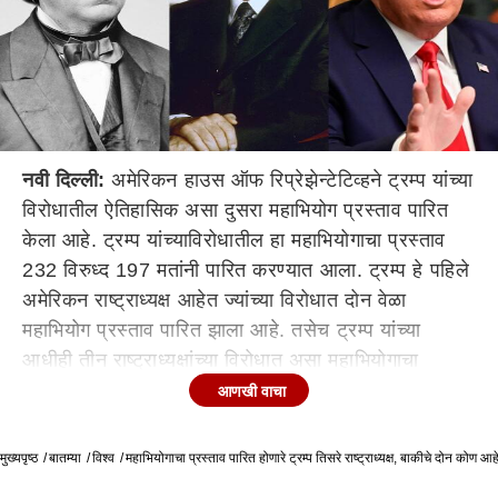
नवी दिल्ली:
अमेरिकन हाउस ऑफ रिप्रेझेन्टेटिव्हने ट्रम्प यांच्या
विरोधातील ऐतिहासिक असा दुसरा महाभियोग प्रस्ताव पारित
केला आहे. ट्रम्प यांच्याविरोधातील हा महाभियोगाचा प्रस्ताव
232 विरुध्द 197 मतांनी पारित करण्यात आला. ट्रम्प हे पहिले
अमेरिकन राष्ट्राध्यक्ष आहेत ज्यांच्या विरोधात दोन वेळा
महाभियोग प्रस्ताव पारित झाला आहे. तसेच ट्रम्प यांच्या
आधीही तीन राष्ट्राध्यक्षांच्या विरोधात असा महाभियोगाचा
प्रस्ताव मांडण्यात आला होता.
आणखी वाचा
कॅपिटॉल हिलवर ट्रम्प समर्थकांनी हल्ला केला होता. त्या
मुख्यपृष्ठ
हल्ल्याला ट्रम्प यांनी प्रवृत्त केल्याचा आरोप त्यांच्यावर करुन
बातम्या
विश्व
महाभियोगाचा प्रस्ताव पारित होणारे ट्रम्प तिसरे राष्ट्राध्यक्ष, बाकीचे दोन कोण आ
ट्रम्प यांनी राजीनामा द्यावा अशी मागणी करण्यात आली होती.