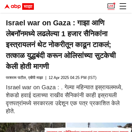
Israel war on Gaza : गाझा आणि
लेबनॉनमध्ये लढलेल्या 1 हजार सैनिकांना
इस्त्रायलनं थेट नोकरीतून काढून टाकलं;
तत्काळ युद्धबंदी करून ओलिसांच्या सुटकेची
केली होती मागणी
परशराम पाटील, एबीपी माझा
| 12 Apr 2025 04:25 PM (IST)
Israel war on Gaza : . गेल्या महिन्यात इस्रायलमध्ये,
शेकडो हवाई दलाच्या राखीव सैनिकांनी काही इस्रायली
वृत्तपत्रांमध्ये सरकारला उद्देशून एक पत्र प्रकाशित केले
होते.