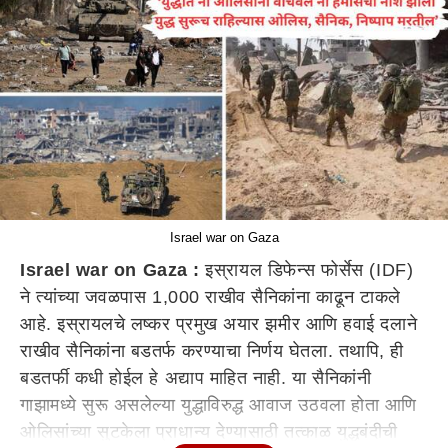
Israel war on Gaza
Israel war on Gaza :
इस्रायल डिफेन्स फोर्सेस (IDF)
ने त्यांच्या जवळपास 1,000 राखीव सैनिकांना काढून टाकले
आहे. इस्रायलचे लष्कर प्रमुख अयार झमीर आणि हवाई दलाने
राखीव सैनिकांना बडतर्फ करण्याचा निर्णय घेतला. तथापि, ही
बडतर्फी कधी होईल हे अद्याप माहित नाही. या सैनिकांनी
गाझामध्ये सुरू असलेल्या युद्धाविरुद्ध आवाज उठवला होता आणि
ओलिसांच्या सुटकेला प्राधान्य देण्यासाठी तत्काळ युद्धबंदीची