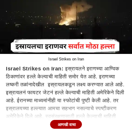
Israel Strikes on Iran
Israel Strikes on Iran:
इस्रायलने इराणच्या आण्विक
ठिकाणांवर हल्ले केल्याची माहिती समोर येत आहे. इराणच्या
लष्करी तळांनादेखील इस्रायलकडून लक्ष्य करण्यात आले आहे.
इस्रायलनं फायटर जेटनं हल्ले केल्याची माहिती अमेरिकेने दिली
आहे. ईरानच्या माध्यमांनीही या स्फोटांची पुष्टी केली आहे. तर
इस्रालयच्या हल्ल्यात आमचा सहभाग नसल्याचे स्पष्टीकरण
अमेरिकेने दिले आहे. स्वसंरक्षणासाठी हल्ले केल्याची माहिती
इस्रायलने अमेरिकेला दिल्याचे समजते.
आणखी वाचा