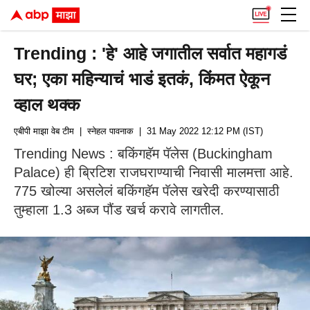
Trending : 'हे' आहे जगातील सर्वात महागडं
घर; एका महिन्याचं भाडं इतकं, किंमत ऐकून
व्हाल थक्क
एबीपी माझा वेब टीम
| स्नेहल पावनाक
| 31 May 2022 12:12 PM (IST)
Trending News : बकिंगहॅम पॅलेस (Buckingham
Palace) ही ब्रिटिश राजघराण्याची निवासी मालमत्ता आहे.
775 खोल्या असलेलं बकिंगहॅम पॅलेस खरेदी करण्यासाठी
तुम्हाला 1.3 अब्ज पौंड खर्च करावे लागतील.