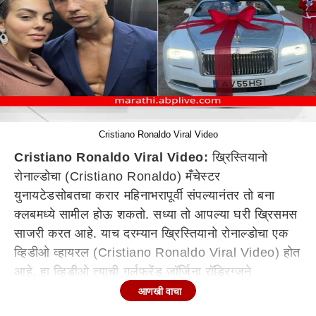
Cristiano Ronaldo Viral Video
Cristiano Ronaldo Viral Video:
ख्रिस्तियानो
रोनाल्डोचा (Cristiano Ronaldo) मँचेस्टर
युनायटेडसोबतचा करार महिनाभरापूर्वी संपल्यानंतर तो बना
क्लबमध्ये सामील होऊ शकतो. सध्या तो आपल्या घरी ख्रिसमस
साजरी करत आहे. याच दरम्यान ख्रिस्तियानो रोनाल्डोचा एक
व्हिडीओ व्हायरल (Cristiano Ronaldo Viral Video) होत
आहे. हा व्हिडीओ त्याची गर्लफ्रेंड जॉर्जिना रॉड्रिग्जने
(Cristiano Ronaldo Girlfriend) इंस्टाग्रामवर पोस्ट
आणखी वाचा
केला आहे. या व्हिडीओमध्ये (Viral Video) गिफ्ट रॅपेड रोल्स