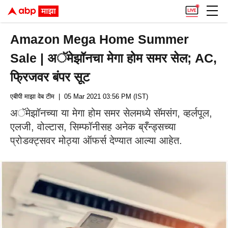
Amazon Mega Home Summer
Sale | अॅमेझॉनचा मेगा होम समर सेल; AC,
फ्रिजवर बंपर सूट
एबीपी माझा वेब टीम
| 05 Mar 2021 03:56 PM (IST)
अॅमेझॉनच्या या मेगा होम समर सेलमध्ये सॅमसंग, व्हर्लपूल,
एलजी, वोल्टास, सिम्‍फॉनीसह अनेक ब्रँन्ड्सच्या
प्रोडक्ट्सवर मोठ्या ऑफर्स देण्यात आल्या आहेत.