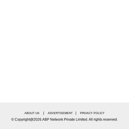
|
|
ABOUT US
ADVERTISEMENT
PRIVACY POLICY
© Copyright@2026.ABP Network Private Limited. All rights reserved.