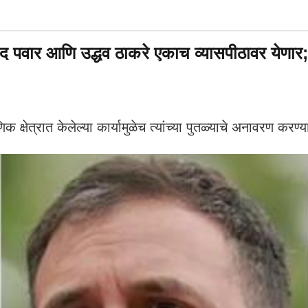
 पवार आणि उद्धव ठाकरे एकाच व्यासपीठावर येणार
्षेत्रात केलेल्या कार्यामुळेच त्यांच्या पुतळ्याचे अनावरण करण्