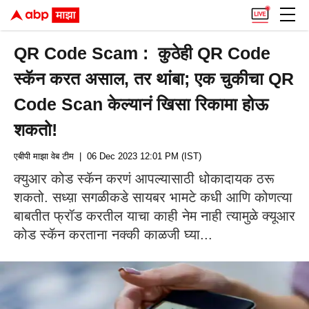
QR Code Scam : कुठेही QR Code
स्कॅन करत असाल, तर थांबा; एक चुकीचा QR
Code Scan केल्यानं खिसा रिकामा होऊ
शकतो!
एबीपी माझा वेब टीम
| 06 Dec 2023 12:01 PM (IST)
क्युआर कोड स्कॅन करणं आपल्यासाठी धोकादायक ठरू
शकतो. सध्य़ा सगळीकडे सायबर भामटे कधी आणि कोणत्या
बाबतीत फ्रॉड करतील याचा काही नेम नाही त्यामुळे क्यूआर
कोड स्कॅन करताना नक्की काळजी घ्या...