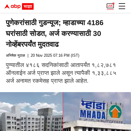
पुणेकरांसाठी गुडन्यूज; म्हाडाच्या 4186
घरांसाठी सोडत, अर्ज करण्यासाठी 30
नोव्हेंबरपर्यंत मुदतवाढ
अभिषेक मुठाळ
| 20 Nov 2025 07:16 PM (IST)
पुण्यातील ४१८६ सदनिकांसाठी आतापर्यंत १,८२,७८१
ऑनलाईन अर्ज प्राप्त झाले असून त्यापैकी १,३३,८८५
अर्ज अनामत रकमेसह प्राप्त झाले आहेत.