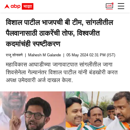
विशाल पाटील भाजपची बी टीम, सांगलीतील
पैलवानासाठी ठाकरेंची तोफ, विश्वजीत
कदमांचंही स्पष्टीकरण
राजू सोनावणे
| Mahesh M Galande
| 05 May 2024 02:31 PM (IST)
महाविकास आघाडीच्या जागावाटपात सांगलीतील जागा
शिवसेनेला गेल्यानंतर विशाल पाटील यांनी बंडखोरी करत
अपक्ष उमेदवारी अर्ज दाखल केला.