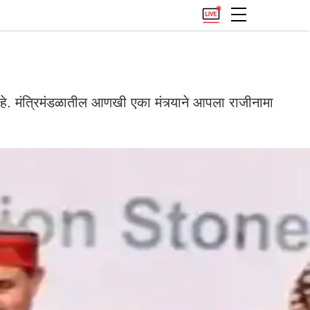
 मंत्रिमंडळातील आणखी एका मंत्र्याने आपला राजीनामा