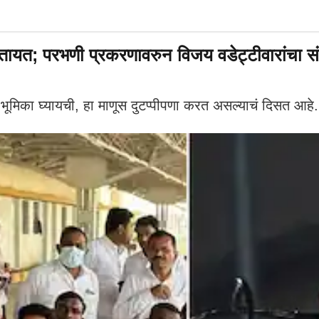
 करतायत; परभणी प्रकरणावरुन विजय वडेट्टीवारांचा स
भूमिका घ्यायची, हा माणूस दुटप्पीपणा करत असल्याचं दिसत आहे.