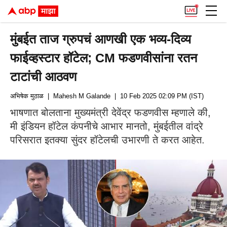
मुंबईत ताज ग्रुपचं आणखी एक भव्य-दिव्य
फाईव्हस्टार हॉटेल; CM फडणवीसांना रतन
टाटांची आठवण
अभिषेक मुठाळ
| Mahesh M Galande
| 10 Feb 2025 02:09 PM (IST)
भाषणात बोलताना मुख्यमंत्री देवेंद्र फडणवीस म्हणाले की,
मी इंडियन हॉटेल कंपनीचे आभार मानतो, मुंबईतील वांद्रे
परिसरात इतक्या सुंदर हॉटेलची उभारणी ते करत आहेत.