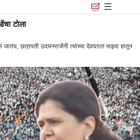
ेंचा टोला
ं जातंय, छत्रपती उदयनराजेंनी त्यांच्या देवघरात माझ्या हातून