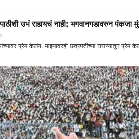
ाठीशी उभं राहायचं नाही; भगवानगडावरुन पंकजा मुंड
)
्यावर प्रेम केलंय. माझ्यावरही छत्रपतींच्या घराण्यातून प्रेम केल