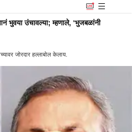
भुवया उंचावल्या; म्हणाले, 'भुजबळांनी
्यावर जोरदार हल्लाबोल केलाय.