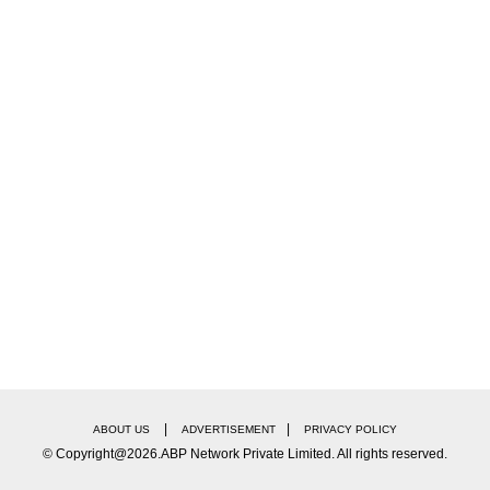
|
|
ABOUT US
ADVERTISEMENT
PRIVACY POLICY
© Copyright@2026.ABP Network Private Limited. All rights reserved.