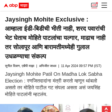
Jaysingh Mohite Exclusive :
आम्हाला ईडी-बिडीची भीती नाही, शरद पवारांची
भेट घेताच मोहिते पाटलांचा यल्गार, माढाच नाही
तर सोलापूर आणि बारामतीमध्येही गुलाल
उधळण्याचा संकल्प
सुनील दिवाण, एबीपी माझा
| अभिजीत जाधव
| 11 Apr 2024 09:57 PM (IST)
Jaysingh Mohite Patil On Madha Lok Sabha
Election : रणजितदादांना मंत्री करतो म्हणून थांबलो
असतो तर मोहिते पाटील गट संपला असता असं जयसिंह
मोहिते पाटलांनी म्हटलंय.