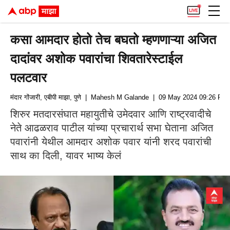
कसा आमदार होतो तेच बघतो म्हणणाऱ्या अजित
दादांवर अशोक पवारांचा शिवतारेस्टाईल
पलटवार
मंदार गोंजारी, एबीपी माझा, पुणे
| Mahesh M Galande
| 09 May 2024 09:26 PM 
शिरुर मतदारसंघात महायुतीचे उमेदवार आणि राष्ट्रवादीचे
नेते आढळराव पाटील यांच्या प्रचारार्थ सभा घेताना अजित
पवारांनी येथील आमदार अशोक पवार यांनी शरद पवारांची
साथ का दिली, यावर भाष्य केलं