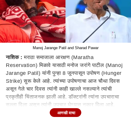
Manoj Jarange Patil and Sharad Pawar
नाशिक :
मराठा समाजाला आरक्षण (Maratha
Reservation) मिळावे यासाठी मनोज जरांगे पाटील (Manoj
Jarange Patil) यांनी पुन्हा 8 जूनपासून उपोषण (Hunger
Strike) सुरू केले आहे. त्यांच्या उपोषणाचा आज चौथा दिवस
असून गेले चार दिवस त्यांनी काही खाल्ले नसल्याने त्यांची
प्रकृतीही चिंताजनक झाली आहे. डॉक्टरांनी त्यांना उपचाराचा
सल्ला दिला असून त्यांनी उपचार घेण्यास नकार दिला आहे.
आणखी वाचा
मनोज जरांगे पाटील यांच्या उपोषणाच्या पार्श्वभूमीवर आज
नाशिक
मध्ये (Nashik) सकल मराठा समाज (Sakal Maratha