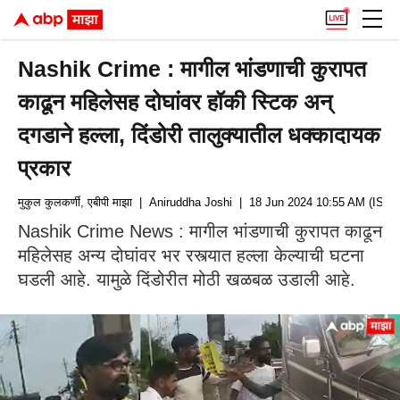
Nashik Crime : मागील भांडणाची कुरापत
काढून महिलेसह दोघांवर हॉकी स्टिक अन्
दगडाने हल्ला, दिंडोरी तालुक्यातील धक्कादायक
प्रकार
मुकुल कुलकर्णी, एबीपी माझा
| Aniruddha Joshi
| 18 Jun 2024 10:55 AM (IST)
Nashik Crime News : मागील भांडणाची कुरापत काढून
महिलेसह अन्य दोघांवर भर रस्त्यात हल्ला केल्याची घटना
घडली आहे. यामुळे दिंडोरीत मोठी खळबळ उडाली आहे.